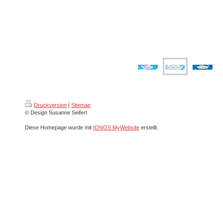
Druckversion
|
Sitemap
© Design Susanne Seifert
Diese Homepage wurde mit
IONOS MyWebsite
erstellt.