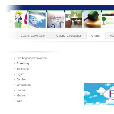
Galerie_100% Color
Galerie_Goldsucher
Grafik
HO
Briefbogen/Visitenkarten
Branding
Tischlerei
Signet
Display
Verpackung
Produkt
Messe
Web